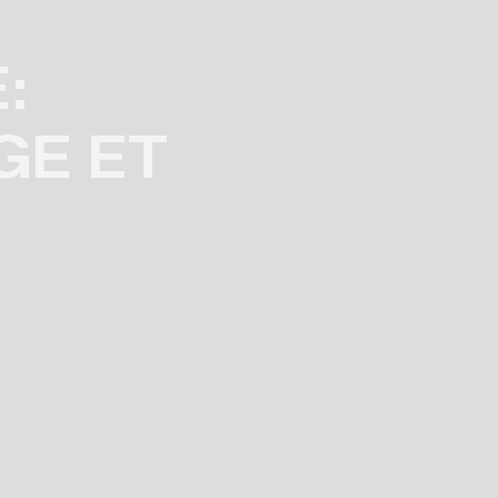
:
GE ET