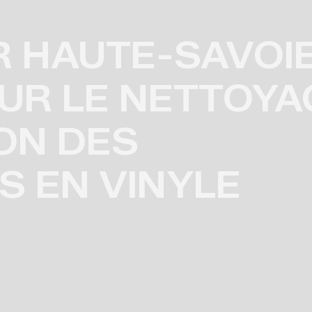
 HAUTE-SAVOIE
UR LE NETTOYA
ON DES
 EN VINYLE