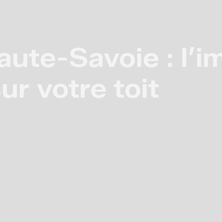
ute-Savoie : l’i
ur votre toit